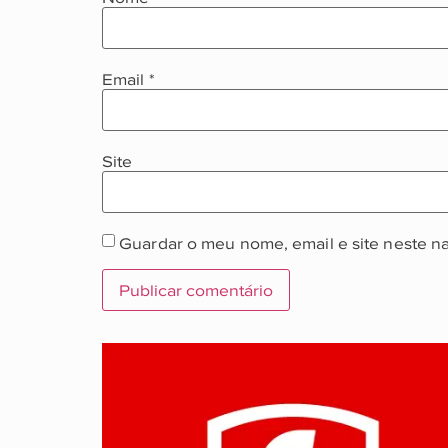
Email
*
Site
Guardar o meu nome, email e site neste n