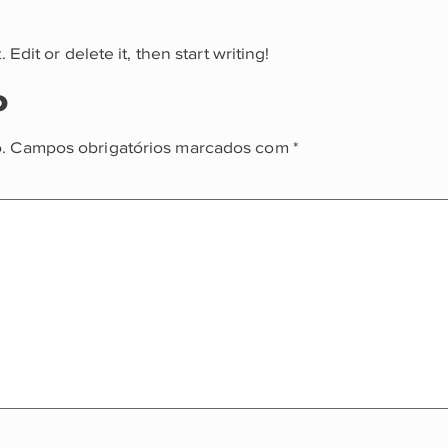
Edit or delete it, then start writing!
o
.
Campos obrigatórios marcados com
*